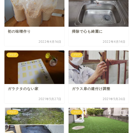
初の味噌作り
掃除で心も綺麗に
2022年4月16日
2022年4月14日
ブログ
ブログ
ガラクタのない家
ガラス扉の建付け調整
2021年5月27日
2021年5月26日
ブログ
ブログ