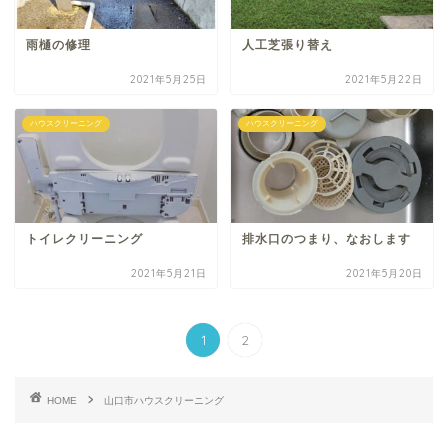
雨樋の修理
人工芝張り替え
2021年5月25日
2021年5月22日
ハウスクリーニング
ハウスクリーニング
トイレクリーニング
排水口のつまり、なおします
2021年5月21日
2021年5月20日
1
2
HOME
山口市ハウスクリーニング