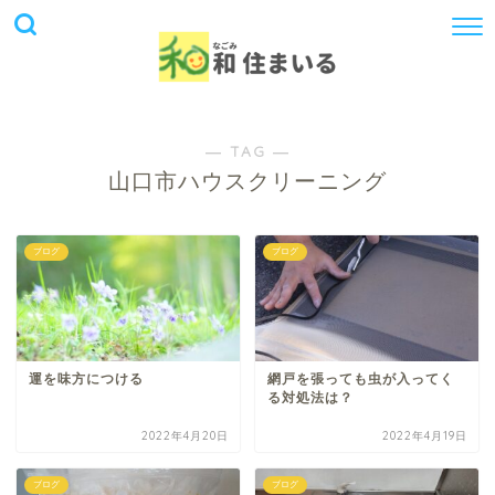
― TAG ―
山口市ハウスクリーニング
ブログ
ブログ
運を味方につける
網戸を張っても虫が入ってく
る対処法は？
2022年4月20日
2022年4月19日
ブログ
ブログ